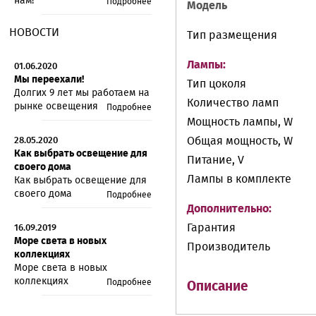
нам!
Подробнее
Модель
НОВОСТИ
Тип размещения
Лампы:
01.06.2020
Мы переехали!
Тип цоколя
Долгих 9 лет мы работаем на
Количество ламп
рынке освещения
Подробнее
Мощность лампы, W
Общая мощность, W
28.05.2020
Как выбрать освещение для
Питание, V
своего дома
Лампы в комплекте
Как выбрать освещение для
своего дома
Подробнее
Дополнительно:
Гарантия
16.09.2019
Море света в новых
Производитель
коллекциях
Море света в новых
коллекциях
Подробнее
Описание