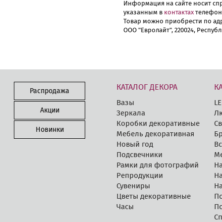
Информация на сайте носит спр
указанным в
контактах
телефон
Товар можно приобрести по адр
ООО "Евролайт", 220024, Республ
КАТАЛОГ ДЕКОРА
К
Распродажа
Вазы
LE
Акции
Зеркала
Л
Коробки декоративные
Св
Новинки
Мебель декоративная
Бр
Новый год
В
Подсвечники
М
Рамки для фотографий
Н
Репродукции
Н
Сувениры
Н
Цветы декоративные
П
Часы
П
С