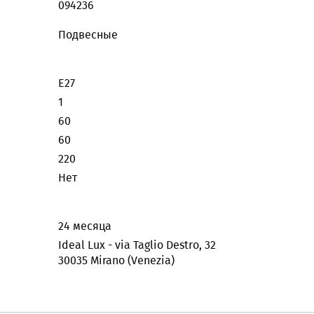
094236
Подвесные
E27
1
60
60
220
Нет
24 месяца
Ideal Lux - via Taglio Destro, 32
30035 Mirano (Venezia)