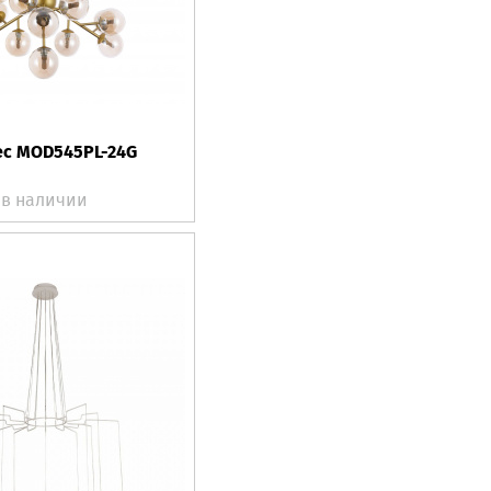
с MOD545PL-24G
в наличии