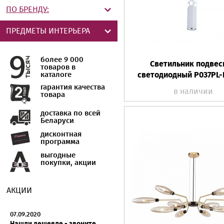
ПО БРЕНДУ:
ПРЕДМЕТЫ ИНТЕРЬЕРА
более 9 000
Светильник подвес
товаров в
каталоге
светодиодный P037PL-
гарантия качества
в наличии
товара
доставка по всей
Беларуси
дисконтная
программа
выгодные
покупки, акции
АКЦИИ
07.09.2020
Нашли дешевле - звоните