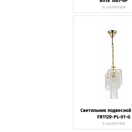
Birra 1861-6P
в наличии
Светильник подвесной 
FR1129-PL-01-G
в наличии