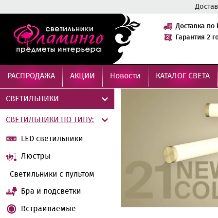
Достав
Доставка по 
Гарантия 2 г
РАСПРОДАЖА
АКЦИИ
Новости
КАТАЛОГ СВЕТА
СВЕТИЛЬНИКИ
СВЕТИЛЬНИКИ ПО ТИПУ:
LED cветильники
Люстры
Светильники с пультом
Бра и подсветки
Встраиваемые