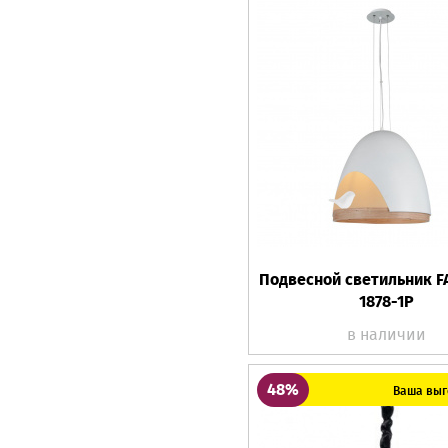
Подвесной светильник F
1878-1P
в наличии
48%
Ваша выг