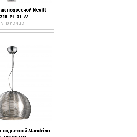
ик подвесной Nevill
318-PL-01-W
в наличии
к подвесной Mandrino