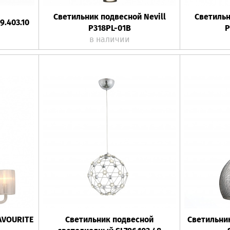
Светильник подвесной Nevill
Светильн
.403.10
P318PL-01B
P
в наличии
AVOURITE
Светильник подвесной
Светильни