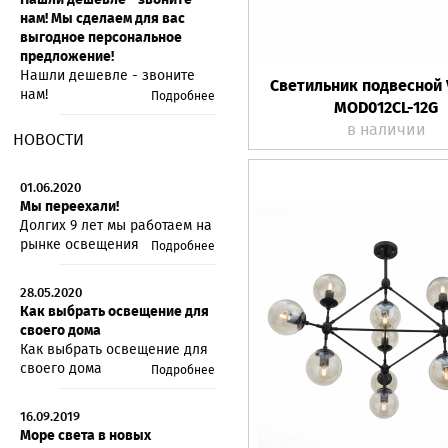
нам! Мы сделаем для вас
выгодное персональное
предложение!
Нашли дешевле - звоните
Светильник подвесной 
нам!
Подробнее
MOD012CL-12G
в наличии
НОВОСТИ
01.06.2020
Мы переехали!
Долгих 9 лет мы работаем на
рынке освещения
Подробнее
28.05.2020
Как выбрать освещение для
своего дома
Как выбрать освещение для
своего дома
Подробнее
16.09.2019
Море света в новых