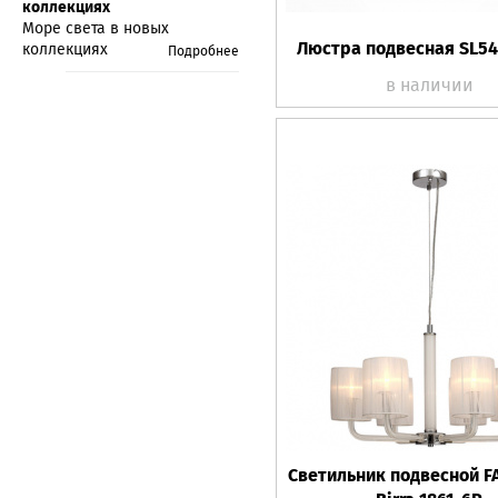
коллекциях
Море света в новых
Люстра подвесная SL549
коллекциях
Подробнее
в наличии
Светильник подвесной F