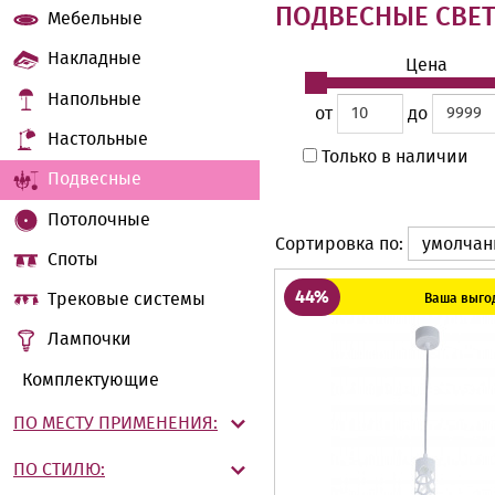
ПОДВЕСНЫЕ СВЕ
Мебельные
Накладные
Цена
Напольные
от
до
Настольные
Только в наличии
Подвесные
Потолочные
Сортировка по:
умолча
Споты
44%
Трековые системы
Ваша выгод
Лампочки
Комплектующие
ПО МЕСТУ ПРИМЕНЕНИЯ:
ПО СТИЛЮ: