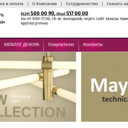
ка и оплата
О Компании
Сотрудничество
Скачать к
500 00 90
,
517 00 00
(029)
(044)
РБ
пн-пт 9:00-17:30, сб-вс выходной, через сайт заказы пр
ода
круглосуточно
КАТАЛОГ ДЕКОРА
Покупателю
Контакты