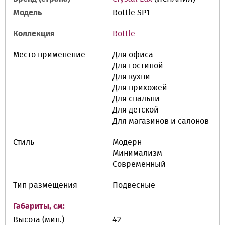
Модель
Bottle SP1
Коллекция
Bottle
Место применение
Для офиса
Для гостиной
Для кухни
Для прихожей
Для спальни
Для детской
Для магазинов и салонов
Стиль
Модерн
Минимализм
Современный
Тип размещения
Подвесные
Габариты, см:
Высота (мин.)
42