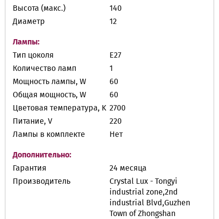
Высота (макс.)
140
Диаметр
12
Лампы:
Тип цоколя
E27
Количество ламп
1
Мощность лампы, W
60
Общая мощность, W
60
Цветовая температура, K
2700
Питание, V
220
Лампы в комплекте
Нет
Дополнительно:
Гарантия
24 месяца
Производитель
Crystal Lux - Tongyi
industrial zone,2nd
industrial Blvd,Guzhen
Town of Zhongshan