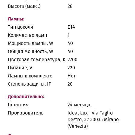
Высота (макс.)
28
Лампы:
Тип цоколя
E14
Количество ламп
1
Мощность лампы, W
40
Общая мощность, W
40
Цветовая температура, K
2700
Питание, V
220
Лампы в комплекте
Нет
Степень защиты, IP
20
Дополнительно:
Гарантия
24 месяца
Производитель
Ideal Lux - via Taglio
Destro, 32 30035 Mirano
(Venezia)