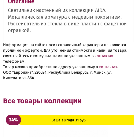
Описание
Светильник настенный из коллекции AIDA.
Металлическая арматура с медевым покрытием.
Рассеиватель из стекла в виде пластин с фацетной
огранкой.
Информация на сайте носит справочный характер и не является
публичной офертой. Для уточнения стоимости и наличия товара,
связывайтесь с консультантами по указанным в
контактах
телефонам.
Товар можно приобрести по адресу, указанному в
контактах
.
ООО "Евролайт", 220024, Республика Беларусь, г. Минск, ул.
Кижеватова, 86А
Все товары коллекции
34%
Ваша выгода 31 руб