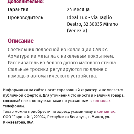
Дополнительно:
Гарантия
24 месяца
Производитель
Ideal Lux - via Taglio
Destro, 32 30035 Mirano
(Venezia)
Описание
Светильник подвесной из коллекции CANDY.
Арматура из металла с никелевым покрытием.
Рассеиватель из белого дутого матового стекла.
Стальные тросики регулируются по длине с
помощью автоматического устройства.
Информация на сайте носит справочный характер и не является
публичной офертой. Для уточнения стоимости и наличия товара,
связывайтесь с консультантами по указанным в
контактах
телефонам.
Товар можно приобрести по адресу, указанному в
контактах
.
ООО "Евролайт", 220024, Республика Беларусь, г. Минск, ул.
Кижеватова, 86А