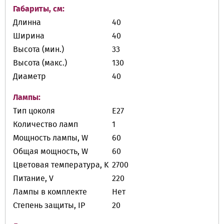
Габариты, см:
Длинна
40
Ширина
40
Высота (мин.)
33
Высота (макс.)
130
Диаметр
40
Лампы:
Тип цоколя
E27
Количество ламп
1
Мощность лампы, W
60
Общая мощность, W
60
Цветовая температура, K
2700
Питание, V
220
Лампы в комплекте
Нет
Степень защиты, IP
20