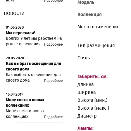
нам!
Подробнее
Модель
НОВОСТИ
Коллекция
Место применение
01.06.2020
Мы переехали!
Долгих 9 лет мы работаем на
рынке освещения
Подробнее
Тип размещения
Стиль
28.05.2020
Как выбрать освещение для
своего дома
Как выбрать освещение для
Габариты, см:
своего дома
Подробнее
Длинна
Ширина
16.09.2019
Море света в новых
Высота (мин.)
коллекциях
Высота (макс.)
Море света в новых
Диаметр
коллекциях
Подробнее
Лампы: