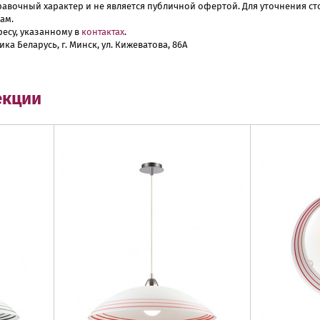
авочный характер и не является публичной офертой. Для уточнения сто
ам.
есу, указанному в
контактах
.
ика Беларусь, г. Минск, ул. Кижеватова, 86А
екции