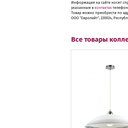
Информация на сайте носит спр
указанным в
контактах
телефон
Товар можно приобрести по адр
ООО "Евролайт", 220024, Республ
Все товары колл