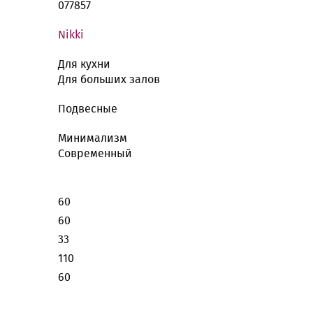
077857
Nikki
Для кухни
Для больших залов
Подвесные
Минимализм
Современный
60
60
33
110
60