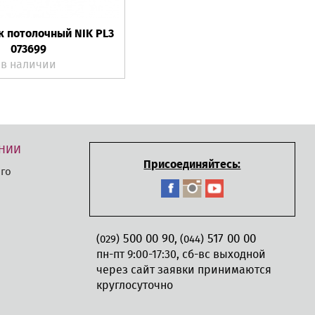
к потолочный NIK PL3
073699
в наличии
НИИ
Присоединяйтесь:
го
500 00 90
517 00 00
,
(029)
(044)
пн-пт 9:00-17:30, сб-вс выходной
через сайт заявки принимаются
круглосуточно