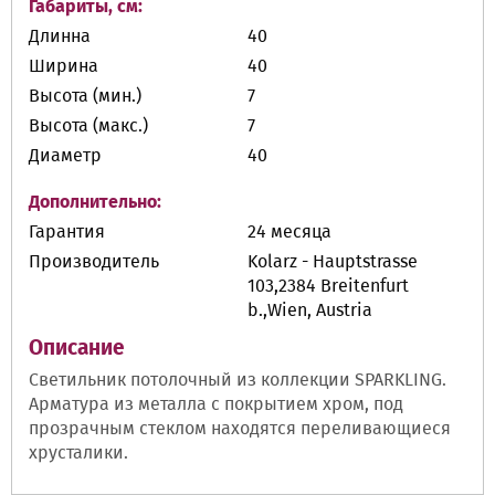
Габариты, см:
Длинна
40
Ширина
40
Высота (мин.)
7
Высота (макс.)
7
Диаметр
40
Дополнительно:
Гарантия
24 месяца
Производитель
Kolarz - Hauptstrasse
103,2384 Breitenfurt
b.,Wien, Austria
Описание
Светильник потолочный из коллекции SPARKLING.
Арматура из металла с покрытием хром, под
прозрачным стеклом находятся переливающиеся
хрусталики.