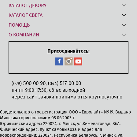
КАТАЛОГ ДЕКОРА
КАТАЛОГ СВЕТА
ПОМОЩЬ
О КОМПАНИИ
Присоединяйтесь:
500 00 90
517 00 00
,
(029)
(044)
пн-пт 9:00-17:30, сб-вс выходной
через сайт заявки принимаются круглосуточно
Свидетельство о гос.регистрации ООО «Евролайт» N919. Выдано
Минским горисполкомом 05.06.2003 г.
Юридический адрес: 220024, г. Минск, ул.Кижеватова,д. 86А.
Физический адрес, пункт самовывоза и адрес для
корреспонденции: 220024, Республика Беларусь, г. Минск, ул.