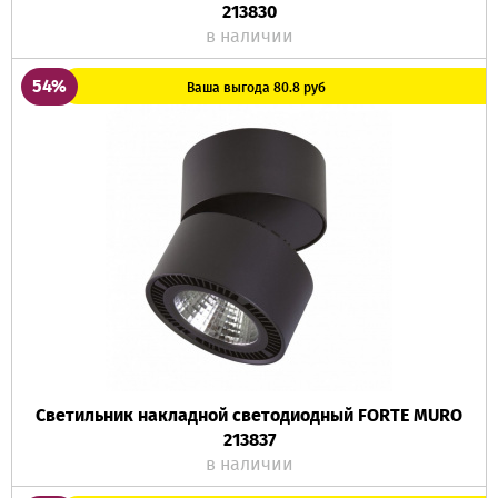
213830
в наличии
54%
Ваша выгода 80.8 руб
Светильник накладной светодиодный FORTE MURO
213837
в наличии