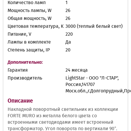
Количество ламп
1
Мощность лампы, W
26
Общая мощность, W
26
Цветовая температура, K
3000 (теплый белый свет)
Питание, V
220
Лампы в комплекте
Да
Степень защиты, IP
20
Дополнительно:
Гарантия
24 месяца
Производитель
LightStar - ООО "Л-СТАР",
Россия,141707
Моск.обл.,г.Долгопрудный,П
Описание
Накладной поворотный светильник из коллекции
FORTE MURO из металла белого цвета со
встроенными светодиодами имеет встроенный
трансформатор. Угол поворота по вертикали 90°.