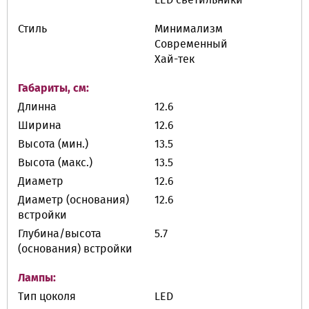
Стиль
Минимализм
Современный
Хай-тек
Габариты, см:
Длинна
12.6
Ширина
12.6
Высота (мин.)
13.5
Высота (макс.)
13.5
Диаметр
12.6
Диаметр (основания)
12.6
встройки
Глубина/высота
5.7
(основания) встройки
Лампы:
Тип цоколя
LED