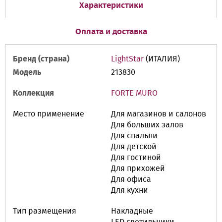
Характеристики
Оплата и доставка
Бренд (страна)
LightStar
(ИТАЛИЯ)
Модель
213830
Коллекция
FORTE MURO
Место применение
Для магазинов и салонов
Для больших залов
Для спальни
Для детской
Для гостиной
Для прихожей
Для офиса
Для кухни
Тип размещения
Накладные
LED cветильники