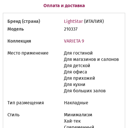
Оплата и доставка
Бренд (страна)
LightStar
(ИТАЛИЯ)
Модель
210337
Коллекция
VARIETA 9
Место применение
Для гостиной
Для магазинов и салонов
Для детской
Для офиса
Для прихожей
Для кухни
Для больших залов
Тип размещения
Накладные
Стиль
Минимализм
Хай-тек
Современный