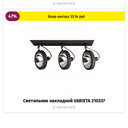
в наличии
47%
Ваша выгода 53.54 руб
Светильник накладной VARIETA 210337
в наличии