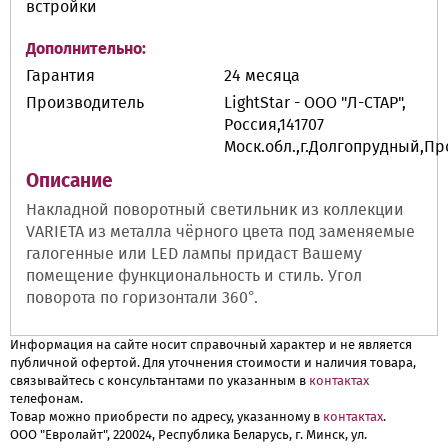
встройки
Дополнительно:
Гарантия
24 месяца
Производитель
LightStar - ООО "Л-СТАР",
Россия,141707
Моск.обл.,г.Долгопрудный,П
Описание
Накладной поворотный светильник из коллекции
VARIETA из металла чёрного цвета под заменяемые
галогенные или LED лампы придаст Вашему
помещение функциональность и стиль. Угол
поворота по горизонтали 360°.
Информация на сайте носит справочный характер и не является
публичной офертой. Для уточнения стоимости и наличия товара,
связывайтесь с консультантами по указанным в
контактах
телефонам.
Товар можно приобрести по адресу, указанному в
контактах
.
ООО "Евролайт", 220024, Республика Беларусь, г. Минск, ул.