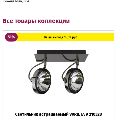
Кижеватова, 86А
Все товары коллекции
51%
Ваша выгода 15.39 руб
Светильник встраиваемый VARIETA 9 210328