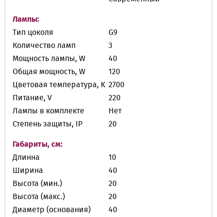
Лампы:
Тип цоколя
G9
Количество ламп
3
Мощность лампы, W
40
Общая мощность, W
120
Цветовая температура, K
2700
Питание, V
220
Лампы в комплекте
Нет
Степень защиты, IP
20
Габариты, см:
Длинна
10
Ширина
40
Высота (мин.)
20
Высота (макс.)
20
Диаметр (основания)
40