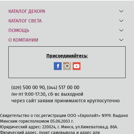
КАТАЛОГ ДЕКОРА
КАТАЛОГ СВЕТА
ПОМОЩЬ
О КОМПАНИИ
Присоединяйтесь:
500 00 90
517 00 00
,
(029)
(044)
пн-пт 9:00-17:30, сб-вс выходной
через сайт заявки принимаются круглосуточно
Свидетельство о гос.регистрации ООО «Евролайт» N919. Выдано
Минским горисполкомом 05.06.2003 г.
Юридический адрес: 220024, г. Минск, ул.Кижеватова,д. 86А.
Физический адрес, пункт самовывоза и адрес для