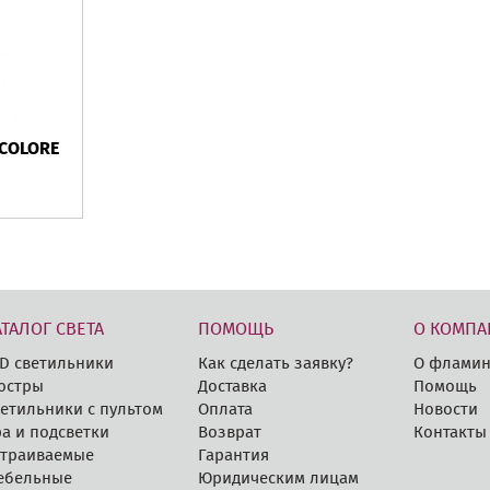
 COLORE
АТАЛОГ СВЕТА
ПОМОЩЬ
О КОМПА
D cветильники
Как сделать заявку?
О фламин
юстры
Доставка
Помощь
етильники с пультом
Оплата
Новости
а и подсветки
Возврат
Контакты
страиваемые
Гарантия
ебельные
Юридическим лицам