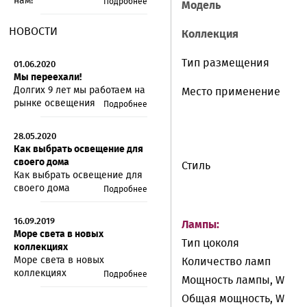
нам!
Подробнее
Модель
НОВОСТИ
Коллекция
Тип размещения
01.06.2020
Мы переехали!
Долгих 9 лет мы работаем на
Место применение
рынке освещения
Подробнее
28.05.2020
Как выбрать освещение для
своего дома
Стиль
Как выбрать освещение для
своего дома
Подробнее
16.09.2019
Лампы:
Море света в новых
Тип цоколя
коллекциях
Море света в новых
Количество ламп
коллекциях
Подробнее
Мощность лампы, W
Общая мощность, W