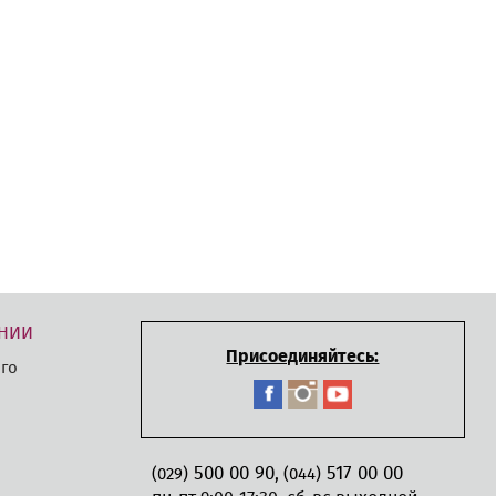
НИИ
Присоединяйтесь:
го
500 00 90
517 00 00
,
(029)
(044)