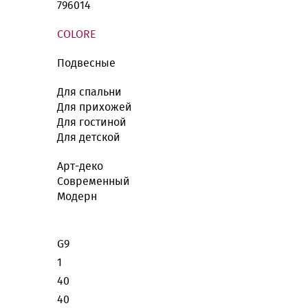
796014
COLORE
Подвесные
Для спальни
Для прихожей
Для гостиной
Для детской
Арт-деко
Современный
Модерн
G9
1
40
40