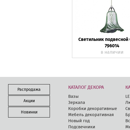
Светильник подвесной
796014
в наличии
КАТАЛОГ ДЕКОРА
К
Распродажа
Вазы
LE
Акции
Зеркала
Л
Коробки декоративные
Св
Новинки
Мебель декоративная
Бр
Новый год
В
Подсвечники
М