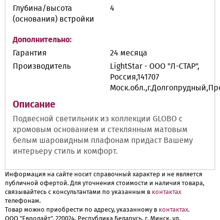
Глубина/высота
4
(основания) встройки
Дополнительно:
Гарантия
24 месяца
Производитель
LightStar - ООО "Л-СТАР",
Россия,141707
Моск.обл.,г.Долгопрудный,П
Описание
Подвесной светильник из коллекции GLOBO с
хромовым основанием и стеклянным матовым
белым шаровидным плафонам придаст Вашему
интерьеру стиль и комфорт.
Информация на сайте носит справочный характер и не является
публичной офертой. Для уточнения стоимости и наличия товара,
связывайтесь с консультантами по указанным в
контактах
телефонам.
Товар можно приобрести по адресу, указанному в
контактах
.
ООО "Евролайт", 220024, Республика Беларусь, г. Минск, ул.