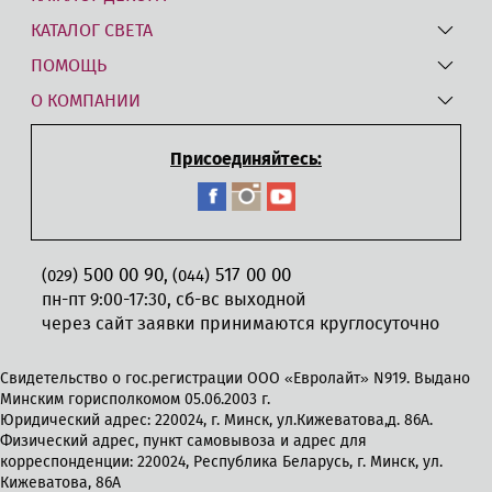
КАТАЛОГ СВЕТА
ПОМОЩЬ
О КОМПАНИИ
Присоединяйтесь:
500 00 90
517 00 00
,
(029)
(044)
пн-пт 9:00-17:30, сб-вс выходной
через сайт заявки принимаются круглосуточно
Свидетельство о гос.регистрации ООО «Евролайт» N919. Выдано
Минским горисполкомом 05.06.2003 г.
Юридический адрес: 220024, г. Минск, ул.Кижеватова,д. 86А.
Физический адрес, пункт самовывоза и адрес для
корреспонденции: 220024, Республика Беларусь, г. Минск, ул.
Кижеватова, 86А