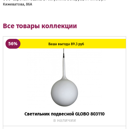
Кижеватова, 86А
Все товары коллекции
56%
Ваша выгода 89.3 руб
Светильник подвесной GLOBO 803110
в наличии