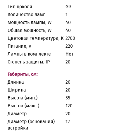
Тип цоколя
G9
Количество ламп
1
Мощность лампы, W
40
Общая мощность, W
40
Цветовая температура, K
2700
Питание, V
220
Лампы в комплекте
Нет
Степень защиты, IP
20
Габариты, см:
Длинна
20
Ширина
20
Высота (мин.)
55
Высота (макс.)
120
Диаметр
20
Диаметр (основания)
12
встройки