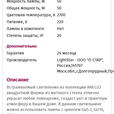
Мощность лампы, W
50
Общая мощность, W
50
Цветовая температура, K
2700
Питание, V
220
Лампы в комплекте
Нет
Степень защиты, IP
20
Дополнительно:
Гарантия
24 месяца
Производитель
LightStar - ООО "Л-СТАР",
Россия,141707
Моск.обл.,г.Долгопрудный,П
Описание
Встраиваемый светильник из коллекции ANELLO
квадратной формы из матового стекла отлично
украсит любое помещение, создаст уют и приятную
атмосферу в Вашем доме. В данном светильнике
можно использовать лампы с цоколем Gu5.3, GU10,