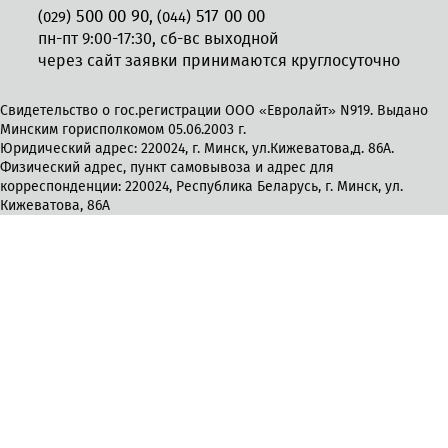
500 00 90
517 00 00
,
(029)
(044)
пн-пт 9:00-17:30, сб-вс выходной
через сайт заявки принимаются круглосуточно
Свидетельство о гос.регистрации ООО «Евролайт» N919. Выдано
Минским горисполкомом 05.06.2003 г.
Юридический адрес: 220024, г. Минск, ул.Кижеватова,д. 86А.
Физический адрес, пункт самовывоза и адрес для
корреспонденции: 220024, Республика Беларусь, г. Минск, ул.
Кижеватова, 86А