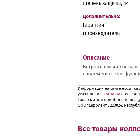
Степень защиты, IP
Дополнительно:
Гарантия
Производитель
Описание
Встраиваемый светильни
современность и функц
Информация на сайте носит спр
указанным в
контактах
телефон
Товар можно приобрести по адр
ООО "Евролайт", 220024, Республ
Все товары колл