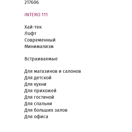
217606
INTERO 111
Хай-тек
Лофт
Современный
Минимализм
Встраиваемые
Для магазинов и салонов
Для детской
Для кухни
Для прихожей
Для гостиной
Для спальни
Для больших залов
Для офиса