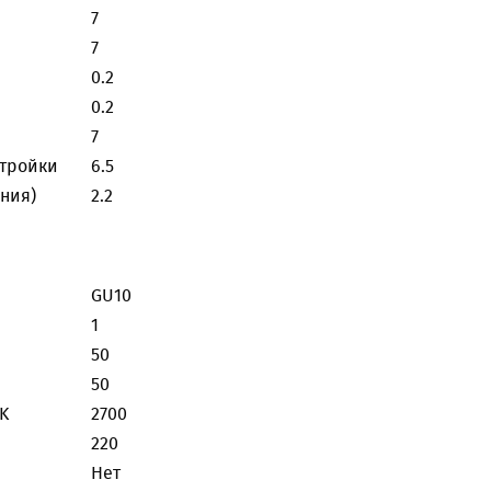
7
7
0.2
0.2
7
стройки
6.5
ния)
2.2
GU10
1
50
50
K
2700
220
Нет