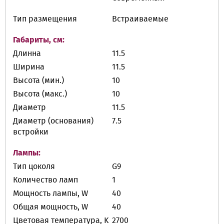
Тип размещения
Встраиваемые
Габариты, см:
Длинна
11.5
Ширина
11.5
Высота (мин.)
10
Высота (макс.)
10
Диаметр
11.5
Диаметр (основания)
7.5
встройки
Лампы:
Тип цоколя
G9
Количество ламп
1
Мощность лампы, W
40
Общая мощность, W
40
Цветовая температура, K
2700