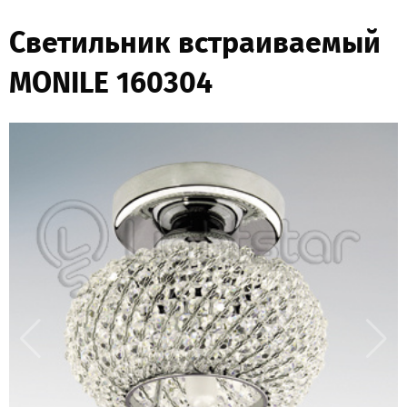
Светильник встраиваемый
MONILE 160304