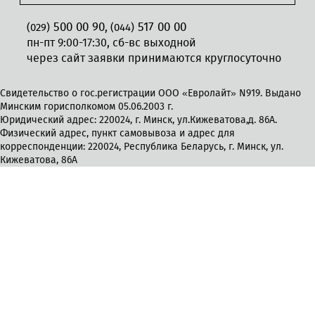
500 00 90
517 00 00
,
(029)
(044)
пн-пт 9:00-17:30, сб-вс выходной
через сайт заявки принимаются круглосуточно
Свидетельство о гос.регистрации ООО «Евролайт» N919. Выдано
Минским горисполкомом 05.06.2003 г.
Юридический адрес: 220024, г. Минск, ул.Кижеватова,д. 86А.
Физический адрес, пункт самовывоза и адрес для
корреспонденции: 220024, Республика Беларусь, г. Минск, ул.
Кижеватова, 86А