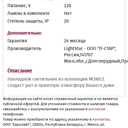
Питание, V
220
Лампы в комплекте
Нет
Степень защиты, IP
20
Дополнительно:
Гарантия
24 месяца
Производитель
LightStar - ООО "Л-СТАР",
Россия,141707
Моск.обл.,г.Долгопрудный,П
Описание
Накладной светильник из коллекции MONILE
создаст уют и приятную атмосферу Вашего дома
Информация на сайте носит справочный характер и не является
публичной офертой. Для уточнения стоимости и наличия товара,
связывайтесь с консультантами по указанным в
контактах
телефонам.
Товар можно приобрести по адресу, указанному в
контактах
.
ООО "Евролайт", 220024, Республика Беларусь, г. Минск, ул.