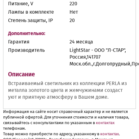
Питание, V
220
Лампы в комплекте
Нет
Степень защиты, IP
20
Дополнительно:
Гарантия
24 месяца
Производитель
LightStar - ООО "Л-СТАР",
Россия,141707
Моск.обл.,г.Долгопрудный,П
Описание
Встраиваемый светильник из коллекции PERLA из
металла золотого цвета и жемчужинами создаст
уют и приятную атмосферу в Вашем доме.
Информация на сайте носит справочный характер и не является
публичной офертой. Для уточнения стоимости и наличия товара,
связывайтесь с консультантами по указанным в
контактах
телефонам.
Товар можно приобрести по адресу, указанному в
контактах
.