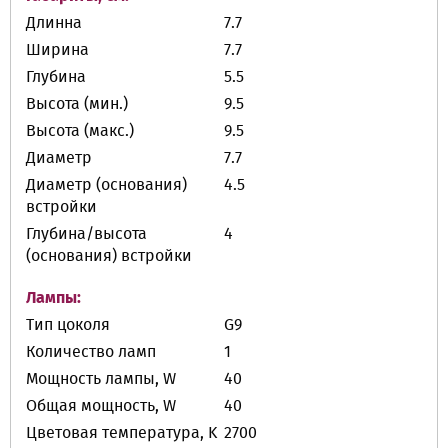
Длинна
7.7
Ширина
7.7
Глубина
5.5
Высота (мин.)
9.5
Высота (макс.)
9.5
Диаметр
7.7
Диаметр (основания)
4.5
встройки
Глубина/высота
4
(основания) встройки
Лампы:
Тип цоколя
G9
Количество ламп
1
Мощность лампы, W
40
Общая мощность, W
40
Цветовая температура, K
2700