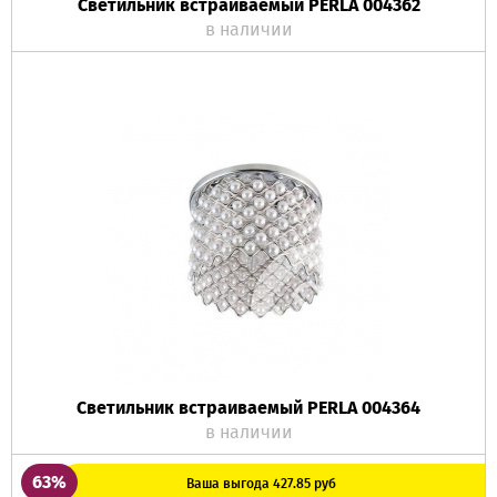
Светильник встраиваемый PERLA 004362
в наличии
Светильник встраиваемый PERLA 004364
в наличии
63%
Ваша выгода 427.85 руб