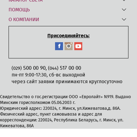
ПОМОЩЬ
О КОМПАНИИ
Присоединяйтесь:
500 00 90
517 00 00
,
(029)
(044)
пн-пт 9:00-17:30, сб-вс выходной
через сайт заявки принимаются круглосуточно
Свидетельство о гос.регистрации ООО «Евролайт» N919. Выдано
Минским горисполкомом 05.06.2003 г.
Юридический адрес: 220024, г. Минск, ул.Кижеватова,д. 86А.
Физический адрес, пункт самовывоза и адрес для
корреспонденции: 220024, Республика Беларусь, г. Минск, ул.
Кижеватова, 86А