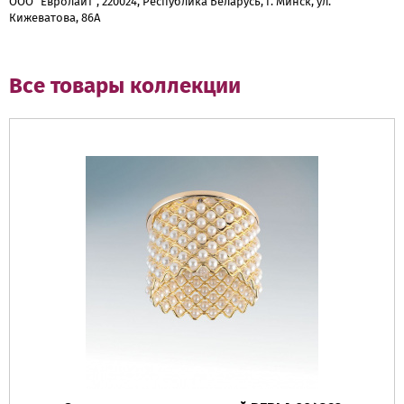
ООО "Евролайт", 220024, Республика Беларусь, г. Минск, ул.
Кижеватова, 86А
Все товары коллекции