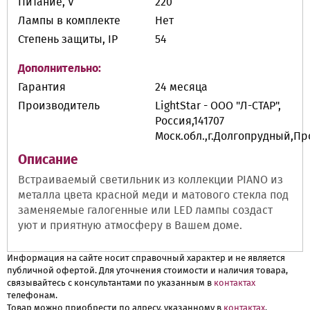
Питание, V
220
Лампы в комплекте
Нет
Степень защиты, IP
54
Дополнительно:
Гарантия
24 месяца
Производитель
LightStar - ООО "Л-СТАР",
Россия,141707
Моск.обл.,г.Долгопрудный,П
Описание
Встраиваемый светильник из коллекции PIANO из
металла цвета красной меди и матового стекла под
заменяемые галогенные или LED лампы создаст
уют и приятную атмосферу в Вашем доме.
Информация на сайте носит справочный характер и не является
публичной офертой. Для уточнения стоимости и наличия товара,
связывайтесь с консультантами по указанным в
контактах
телефонам.
Товар можно приобрести по адресу, указанному в
контактах
.