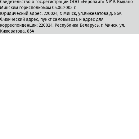
Свидетельство о гос.регистрации ООО «Евролайт» N919. Выдано
Минским горисполкомом 05.06.2003 г.
Юридический адрес: 220024, г. Минск, ул.Кижеватова,д. 86А.
Физический адрес, пункт самовывоза и адрес для
корреспонденции: 220024, Республика Беларусь, г. Минск, ул.
Кижеватова, 86А