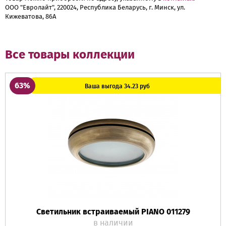
ООО "Евролайт", 220024, Республика Беларусь, г. Минск, ул.
Кижеватова, 86А
Все товары коллекции
63%
Ваша выгода 34.23 руб
Светильник встраиваемый PIANO 011279
в наличии