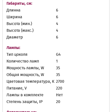
Габариты, см:
Длинна
6
Ширина
6
Высота (мин.)
4
Высота (макс.)
4
Диаметр
6
Лампы:
Тип цоколя
G4
Количество ламп
1
Мощность лампы, W
35
Общая мощность, W
35
Цветовая температура, K
2700
Питание, V
220
Лампы в комплекте
Нет
Степень защиты, IP
20