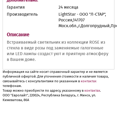
Дополнительно:
Гарантия
24 месяца
Производитель
LightStar - ООО "Л-СТАР",
Россия,141707
Моск.обл.,г.Долгопрудный,П
Описание
Встраиваемый светильник из коллекции ROSE из
стекла в виде розы под заменяемые галогенные
или LED лампы создаст уют и приятную атмосферу
в Вашем доме.
Информация на сайте носит справочный характер и не является
публичной офертой. Для уточнения стоимости и наличия товара,
связывайтесь с консультантами по указанным в
контактах
телефонам.
Товар можно приобрести по адресу, указанному в
контактах
.
ООО "Евролайт", 220024, Республика Беларусь, г. Минск, ул.
Кижеватова, 86А