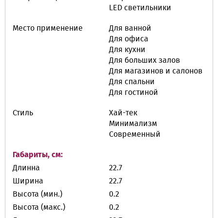
LED cветильники
Место применение
Для ванной
Для офиса
Для кухни
Для больших залов
Для магазинов и салонов
Для спальни
Для гостиной
Стиль
Хай-тек
Минимализм
Современный
Габариты, см:
Длинна
22.7
Ширина
22.7
Высота (мин.)
0.2
Высота (макс.)
0.2