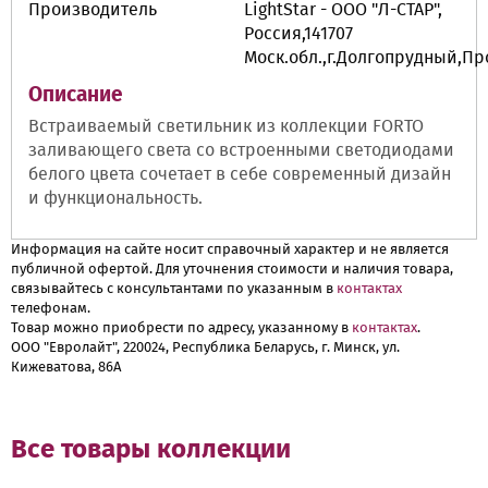
Производитель
LightStar - ООО "Л-СТАР",
Россия,141707
Моск.обл.,г.Долгопрудный,П
Описание
Встраиваемый светильник из коллекции FORTO
заливающего света со встроенными светодиодами
белого цвета сочетает в себе современный дизайн
и функциональность.
Информация на сайте носит справочный характер и не является
публичной офертой. Для уточнения стоимости и наличия товара,
связывайтесь с консультантами по указанным в
контактах
телефонам.
Товар можно приобрести по адресу, указанному в
контактах
.
ООО "Евролайт", 220024, Республика Беларусь, г. Минск, ул.
Кижеватова, 86А
Все товары коллекции