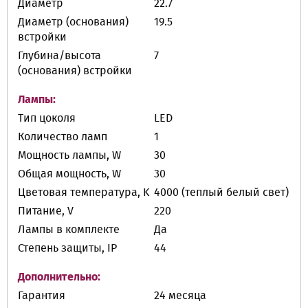
Диаметр
22.7
Диаметр (основания)
19.5
встройки
Глубина/высота
7
(основания) встройки
Лампы:
Тип цоколя
LED
Количество ламп
1
Мощность лампы, W
30
Общая мощность, W
30
Цветовая температура, K
4000 (теплый белый свет)
Питание, V
220
Лампы в комплекте
Да
Степень защиты, IP
44
Дополнительно:
Гарантия
24 месяца