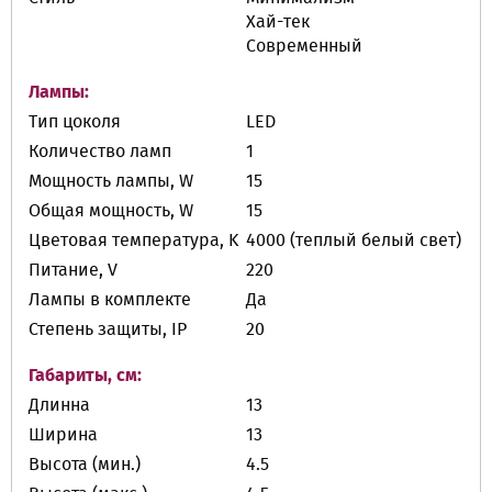
Хай-тек
Современный
Лампы:
Тип цоколя
LED
Количество ламп
1
Мощность лампы, W
15
Общая мощность, W
15
Цветовая температура, K
4000 (теплый белый свет)
Питание, V
220
Лампы в комплекте
Да
Степень защиты, IP
20
Габариты, см:
Длинна
13
Ширина
13
Высота (мин.)
4.5