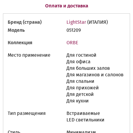
Оплата и доставка
Бренд (страна)
LightStar
(ИТАЛИЯ)
Модель
051209
Коллекция
ORBE
Место применение
Для гостиной
Для офиса
Для больших залов
Для магазинов и салонов
Для спальни
Для прихожей
Для детской
Для кухни
Тип размещения
Встраиваемые
LED cветильники
Стиль
Минимализм