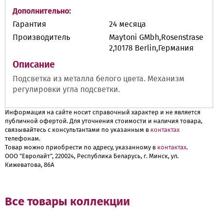
Дополнительно:
Гарантия
24 месяца
Производитель
Maytoni GMbh,Rosenstrase
2,10178 Berlin,Германия
Описание
Подсветка из металла белого цвета. Механизм
регулировки угла подсветки.
Информация на сайте носит справочный характер и не является
публичной офертой. Для уточнения стоимости и наличия товара,
связывайтесь с консультантами по указанным в
контактах
телефонам.
Товар можно приобрести по адресу, указанному в
контактах
.
ООО "Евролайт", 220024, Республика Беларусь, г. Минск, ул.
Кижеватова, 86А
Все товары коллекции