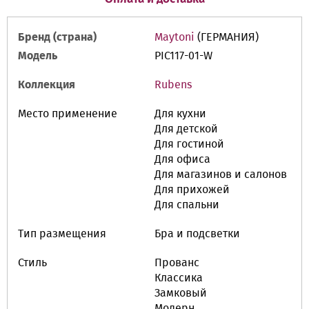
Бренд (страна)
Maytoni
(ГЕРМАНИЯ)
Модель
PIC117-01-W
Коллекция
Rubens
Место применение
Для кухни
Для детской
Для гостиной
Для офиса
Для магазинов и салонов
Для прихожей
Для спальни
Тип размещения
Бра и подсветки
Стиль
Прованс
Классика
Замковый
Модерн