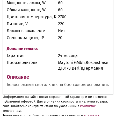
Мощность лампы, W
60
Общая мощность, W
60
Цветовая температура, K
2700
Питание, V
220
Лампы в комплекте
Нет
Степень защиты, IP
20
Дополнительно:
Гарантия
24 месяца
Производитель
Maytoni GMbh,Rosenstrase
2,10178 Berlin,Германия
Описание
Белоснежный светильник на бронзовом основании.
Информация на сайте носит справочный характер и не является
публичной офертой. Для уточнения стоимости и наличия товара,
связывайтесь с консультантами по указанным в
контактах
телефонам.
Товар можно приобрести по адресу, указанному в
контактах
.