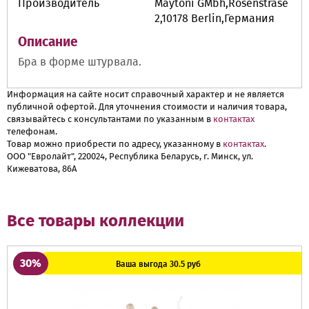
Производитель
Maytoni GMbh,Rosenstrase
2,10178 Berlin,Германия
Описание
Бра в форме штурвала.
Информация на сайте носит справочный характер и не является
публичной офертой. Для уточнения стоимости и наличия товара,
связывайтесь с консультантами по указанным в
контактах
телефонам.
Товар можно приобрести по адресу, указанному в
контактах
.
ООО "Евролайт", 220024, Республика Беларусь, г. Минск, ул.
Кижеватова, 86А
Все товары коллекции
30%
Ваша выгода 30.5 руб