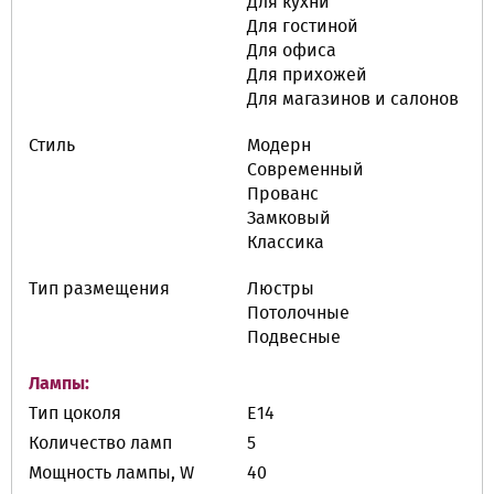
Для кухни
Для гостиной
Для офиса
Для прихожей
Для магазинов и салонов
Стиль
Модерн
Современный
Прованс
Замковый
Классика
Тип размещения
Люстры
Потолочные
Подвесные
Лампы:
Тип цоколя
E14
Количество ламп
5
Мощность лампы, W
40