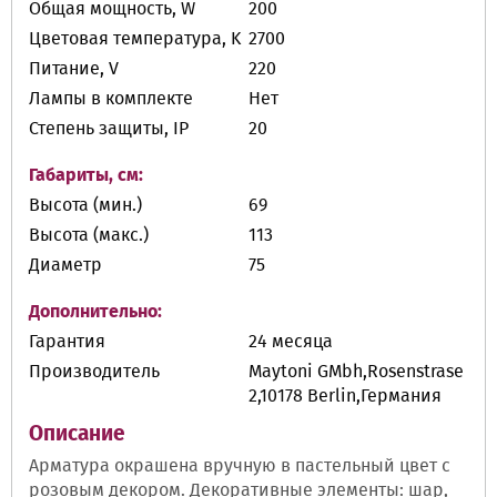
Общая мощность, W
200
Цветовая температура, K
2700
Питание, V
220
Лампы в комплекте
Нет
Степень защиты, IP
20
Габариты, см:
Высота (мин.)
69
Высота (макс.)
113
Диаметр
75
Дополнительно:
Гарантия
24 месяца
Производитель
Maytoni GMbh,Rosenstrase
2,10178 Berlin,Германия
Описание
Арматура окрашена вручную в пастельный цвет с
розовым декором. Декоративные элементы: шар,