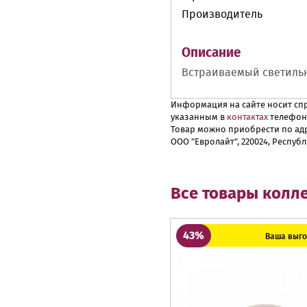
Производитель
Описание
Встраиваемый светильн
Информация на сайте носит спр
указанным в
контактах
телефон
Товар можно приобрести по адр
ООО "Евролайт", 220024, Республ
Все товары колл
43%
Ваша выгод