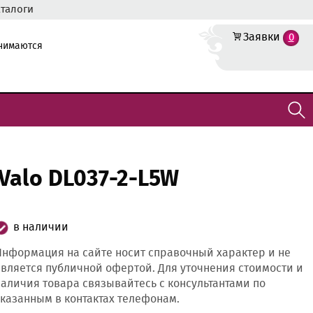
аталоги
Заявки
0
инимаются
Valo DL037-2-L5W
в наличии
нформация на сайте носит справочный характер и не
вляется публичной офертой. Для уточнения стоимости и
аличия товара связывайтесь с консультантами по
казанным в контактах телефонам.