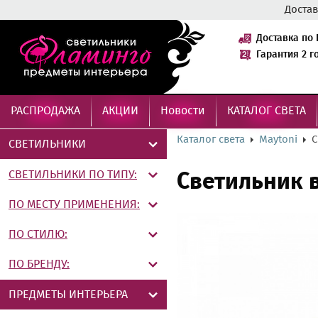
Достав
Доставка по 
Гарантия 2 г
РАСПРОДАЖА
АКЦИИ
Новости
КАТАЛОГ СВЕТА
Каталог света
Maytoni
С
СВЕТИЛЬНИКИ
СВЕТИЛЬНИКИ ПО ТИПУ:
Светильник 
ПО МЕСТУ ПРИМЕНЕНИЯ:
ПО СТИЛЮ:
ПО БРЕНДУ:
ПРЕДМЕТЫ ИНТЕРЬЕРА