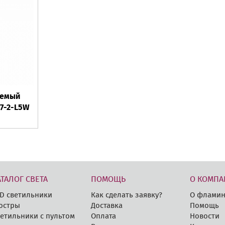
аемый
37-2-L5W
АТАЛОГ СВЕТА
ПОМОЩЬ
О КОМПА
D cветильники
Как сделать заявку?
О фламин
юстры
Доставка
Помощь
етильники с пультом
Оплата
Новости