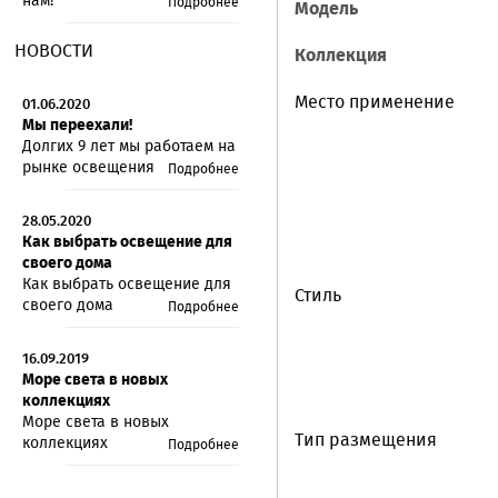
нам!
Подробнее
Модель
НОВОСТИ
Коллекция
Место применение
01.06.2020
Мы переехали!
Долгих 9 лет мы работаем на
рынке освещения
Подробнее
28.05.2020
Как выбрать освещение для
своего дома
Как выбрать освещение для
Стиль
своего дома
Подробнее
16.09.2019
Море света в новых
коллекциях
Море света в новых
Тип размещения
коллекциях
Подробнее