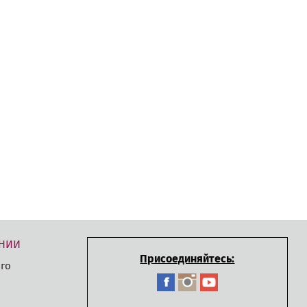
НИИ
Присоединяйтесь:
го