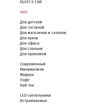
DL037-2-L5W
Valo
Для детской
Для гостиной
Для магазинов и салонов
Для кухни
Для офиса
Для спальни
Для прихожей
Современный
Минимализм
Модерн
Лофт
Хай-тек
LED cветильники
Встраиваемые