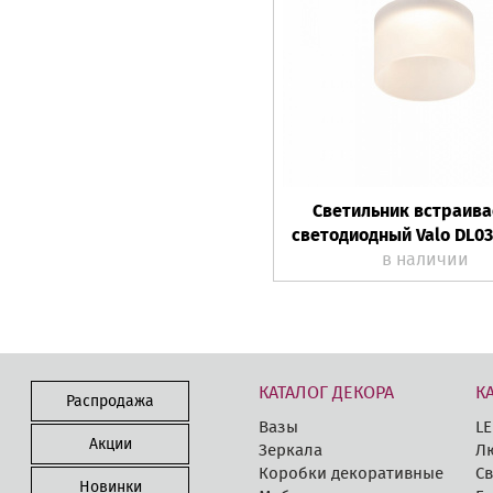
Светильник встраив
светодиодный Valo DL0
в наличии
КАТАЛОГ ДЕКОРА
К
Распродажа
Вазы
LE
Акции
Зеркала
Л
Коробки декоративные
Св
Новинки