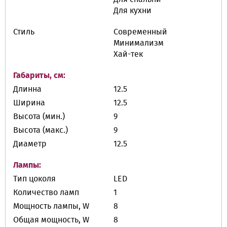
Для кухни
Стиль
Современный
Минимализм
Хай-тек
Габариты, см:
Длинна
12.5
Ширина
12.5
Высота (мин.)
9
Высота (макс.)
9
Диаметр
12.5
Лампы:
Тип цоколя
LED
Количество ламп
1
Мощность лампы, W
8
Общая мощность, W
8