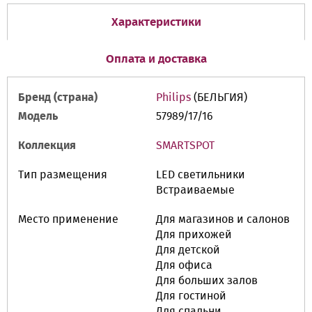
Характеристики
Оплата и доставка
Бренд (страна)
Philips
(БЕЛЬГИЯ)
Модель
57989/17/16
Коллекция
SMARTSPOT
Тип размещения
LED cветильники
Встраиваемые
Место применение
Для магазинов и салонов
Для прихожей
Для детской
Для офиса
Для больших залов
Для гостиной
Для спальни