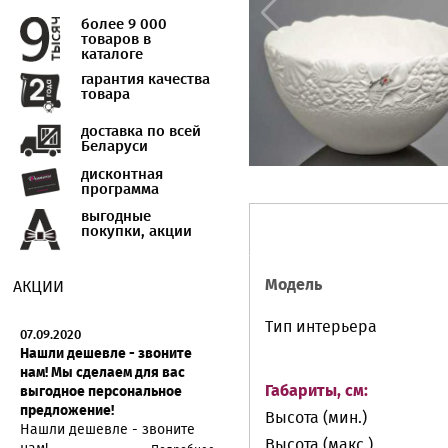
более 9 000
товаров в
каталоге
гарантия качества
товара
доставка по всей
Беларуси
дисконтная
программа
выгодные
покупки, акции
Модель
АКЦИИ
Тип интерьера
07.09.2020
Нашли дешевле - звоните
нам! Мы сделаем для вас
Габариты, см:
выгодное персональное
предложение!
Высота (мин.)
Нашли дешевле - звоните
Высота (макс.)