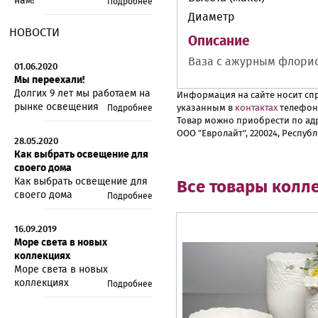
нам!
Подробнее
Диаметр
НОВОСТИ
Описание
Ваза с ажурным флорис
01.06.2020
Мы переехали!
Долгих 9 лет мы работаем на
Информация на сайте носит спр
рынке освещения
указанным в
контактах
телефон
Подробнее
Товар можно приобрести по адр
ООО "Евролайт", 220024, Республ
28.05.2020
Как выбрать освещение для
своего дома
Как выбрать освещение для
Все товары колл
своего дома
Подробнее
16.09.2019
Море света в новых
коллекциях
Море света в новых
коллекциях
Подробнее