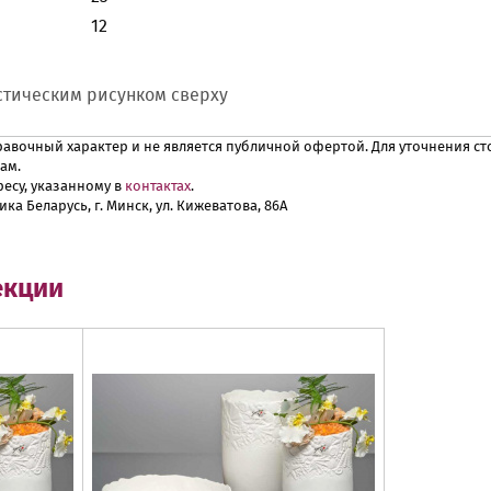
12
тическим рисунком сверху
авочный характер и не является публичной офертой. Для уточнения сто
ам.
есу, указанному в
контактах
.
ика Беларусь, г. Минск, ул. Кижеватова, 86А
екции