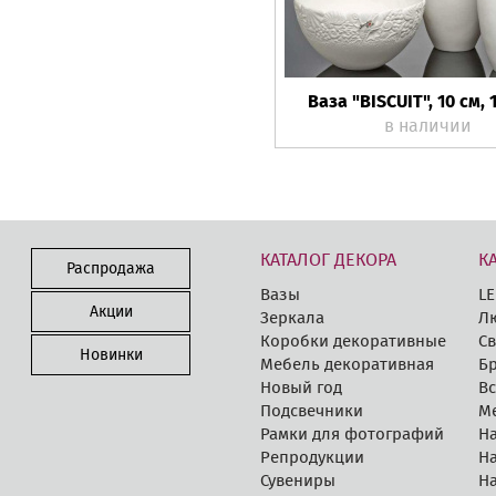
Ваза "BISCUIT", 10 см, 
в наличии
КАТАЛОГ ДЕКОРА
К
Распродажа
Вазы
LE
Акции
Зеркала
Л
Коробки декоративные
Св
Новинки
Мебель декоративная
Бр
Новый год
В
Подсвечники
М
Рамки для фотографий
Н
Репродукции
Н
Сувениры
Н