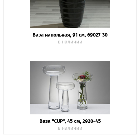
Ваза напольная, 91 см, 69027-30
в наличии
Ваза "CUP", 45 см, 2920-45
в наличии