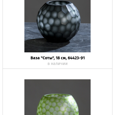
Ваза "Соты", 18 см, 64423-91
в наличии