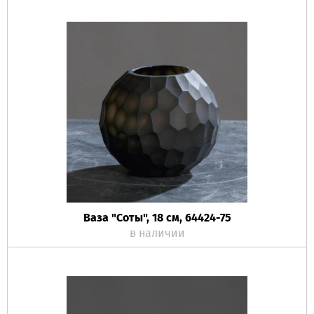
Ваза "Соты", 18 см, 64424-75
в наличии