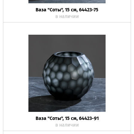
Ваза "Соты", 15 см, 64423-75
в наличии
Ваза "Соты", 15 см, 64423-91
в наличии