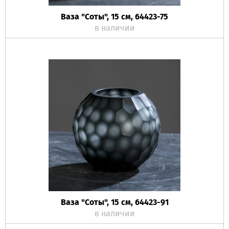
Ваза "Соты", 15 см, 64423-75
в наличии
Ваза "Соты", 15 см, 64423-91
в наличии