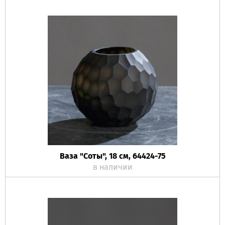
Ваза "Соты", 18 см, 64424-75
в наличии