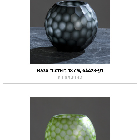
Ваза "Соты", 18 см, 64423-91
в наличии